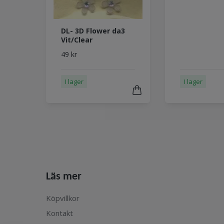
DL- 3D Flower da3
Vit/Clear
49 kr
I lager
I lager
Läs mer
Köpvillkor
Kontakt