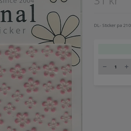
31 kr
DL- Sticker pa 21