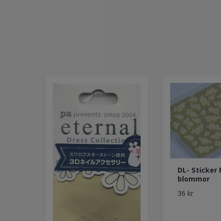
DL- Sticker 
blommor
36 kr