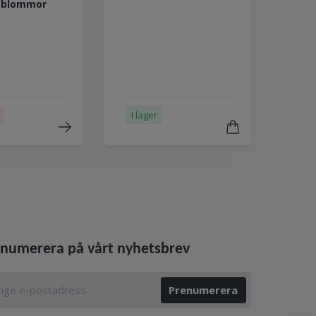
a blommor
I lager
numerera på vårt nyhetsbrev
Prenumerera