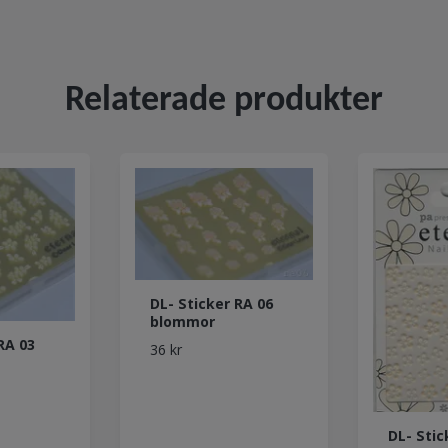
Relaterade produkter
DL- Sticker RA 06
blommor
RA 03
36 kr
DL- Stic