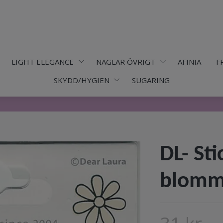
LIGHT ELEGANCE
NAGLAR ÖVRIGT
AFINIA
F
SKYDD/HYGIEN
SUGARING
DL- Sti
blomm