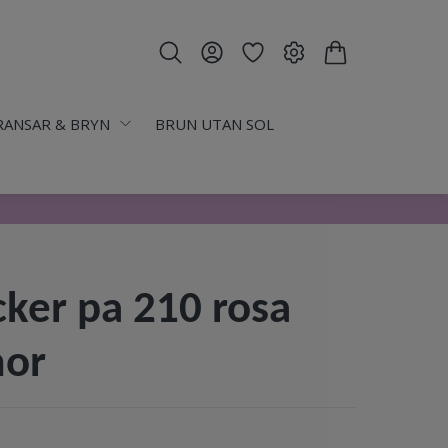
RANSAR & BRYN
BRUN UTAN SOL
cker pa 210 rosa
or