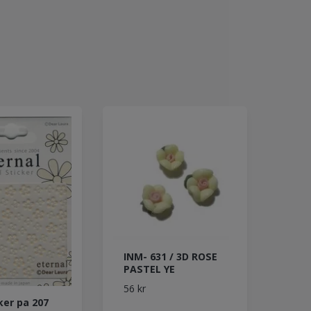
INM- 631 / 3D ROSE
PASTEL YE
56 kr
ker pa 207