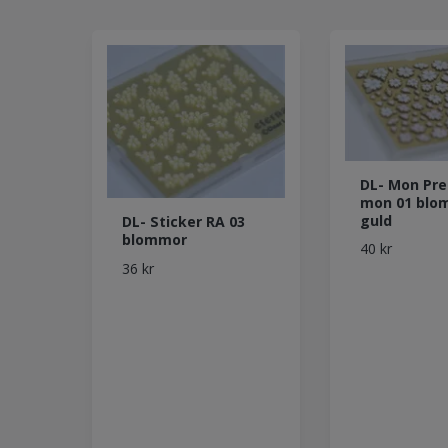
DL- Mon Pre
mon 01 blom
guld
DL- Sticker RA 03
blommor
40 kr
36 kr