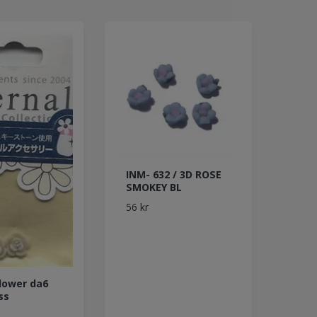
INM- 632 / 3D ROSE
SMOKEY BL
56 kr
Flower da6
ss