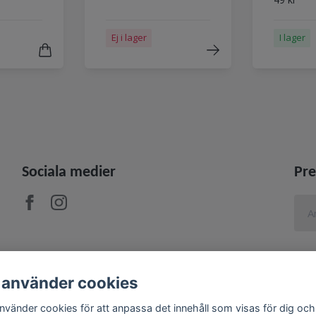
Ej i lager
I lager
Sociala medier
Pre
 använder cookies
använder cookies för att anpassa det innehåll som visas för dig och