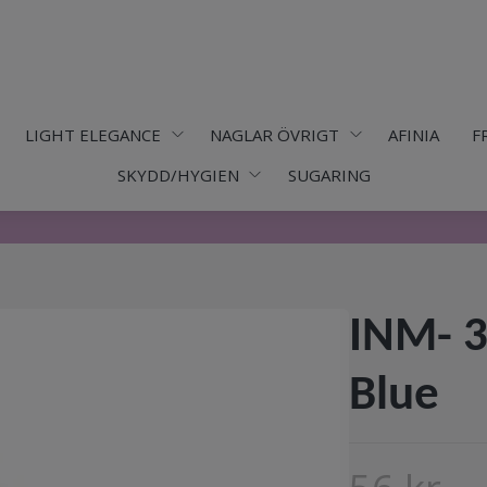
LIGHT ELEGANCE
NAGLAR ÖVRIGT
AFINIA
F
SKYDD/HYGIEN
SUGARING
INM- 3
Blue