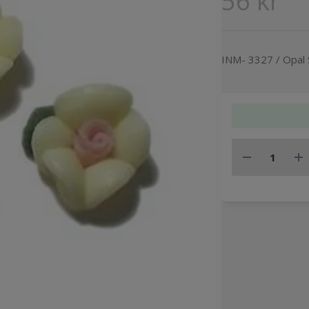
56 kr
INM- 3327 / Opal 