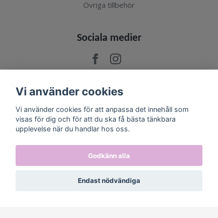
Övriga tillbehör
Sociala medier
Vi använder cookies
Prenumerera på vårt nyhetsbrev
Vi använder cookies för att anpassa det innehåll som
visas för dig och för att du ska få bästa tänkbara
Prenumerera
upplevelse när du handlar hos oss.
Godkänn alla
Endast nödvändiga