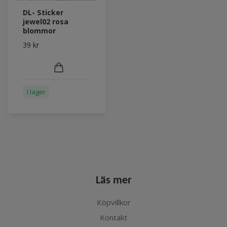
DL- Sticker
jewel02 rosa
blommor
39 kr
I lager
Läs mer
Köpvillkor
Kontakt