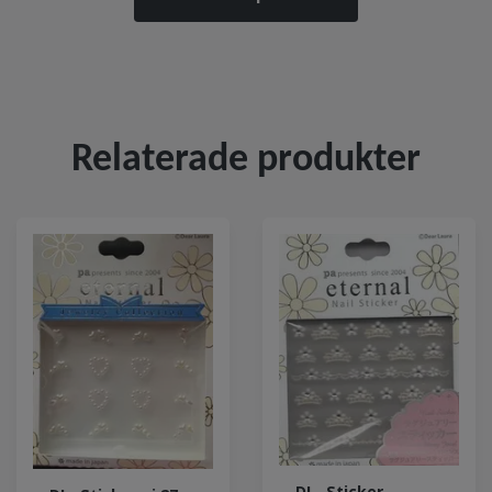
Relaterade produkter
DL- Sticker