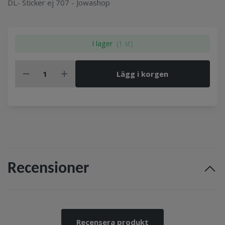
DL- Sticker ej 707 - Jowashop
I lager
(1 st)
Lägg i korgen
Recensioner
Recensera produkt