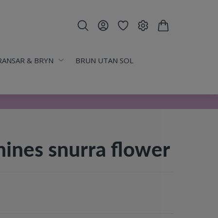
RANSAR & BRYN
BRUN UTAN SOL
ines snurra flower