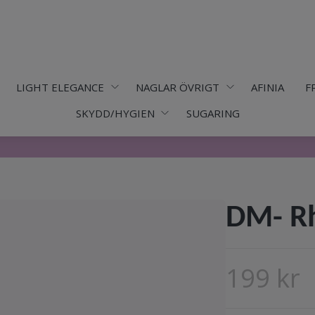
LIGHT ELEGANCE
NAGLAR ÖVRIGT
AFINIA
F
SKYDD/HYGIEN
SUGARING
DM- Rh
199 kr