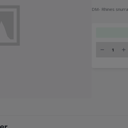
DM- Rhines snurra
er