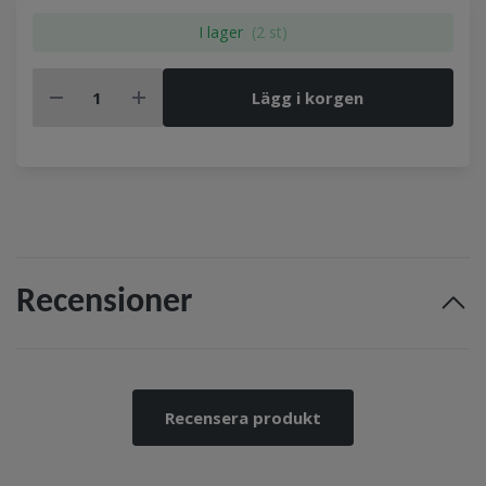
I lager
(2 st)
Lägg i korgen
Recensioner
Recensera produkt