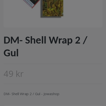
DM- Shell Wrap 2 /
Gul
49 kr
DM- Shell Wrap 2 / Gul - Jowashop