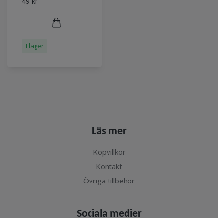
49 kr
I lager
Läs mer
Köpvillkor
Kontakt
Övriga tillbehör
Sociala medier