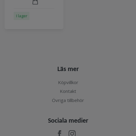
I lager
Läs mer
Köpvillkor
Kontakt
Övriga tillbehör
Sociala medier