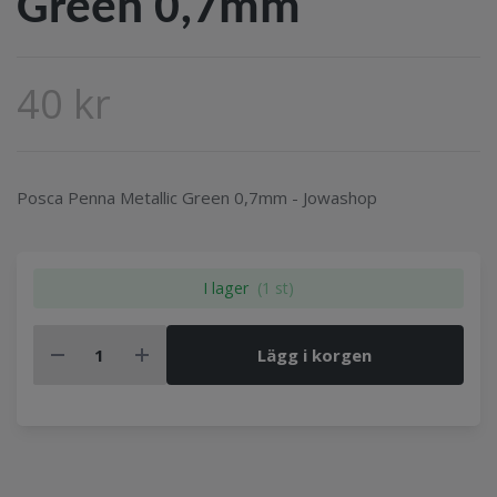
Green 0,7mm
40 kr
Posca Penna Metallic Green 0,7mm - Jowashop
I lager
(1 st)
Lägg i korgen