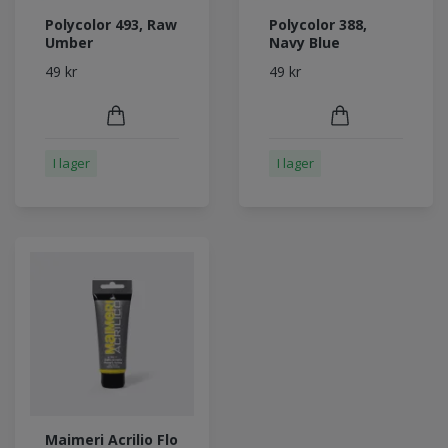
Polycolor 493, Raw
Polycolor 388,
Umber
Navy Blue
49 kr
49 kr
I lager
I lager
Maimeri Acrilio Flo