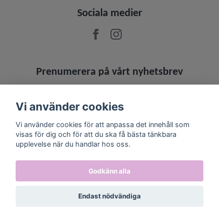
Sociala medier
Prenumerera på vårt nyhetsbrev
Prenumerera
Vi använder cookies
Vi använder cookies för att anpassa det innehåll som
visas för dig och för att du ska få bästa tänkbara
upplevelse när du handlar hos oss.
Godkänn alla
Endast nödvändiga
© 2026 Jowashop
–
Powered by Quickbutik