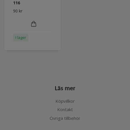
116
90 kr
I lager
Läs mer
Köpvillkor
Kontakt
Övriga tillbehör