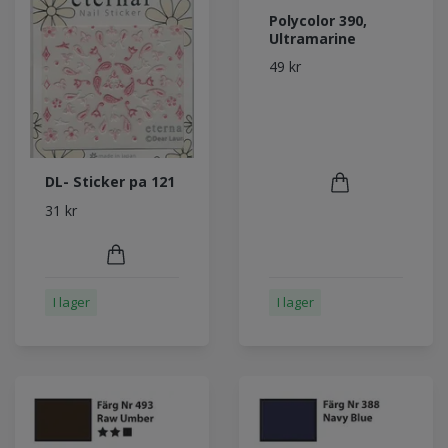
Polycolor 390,
Ultramarine
49 kr
DL- Sticker pa 121
31 kr
I lager
I lager