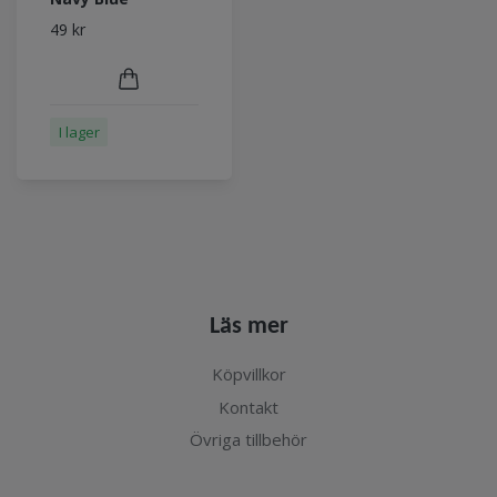
49 kr
I lager
Läs mer
Köpvillkor
Kontakt
Övriga tillbehör