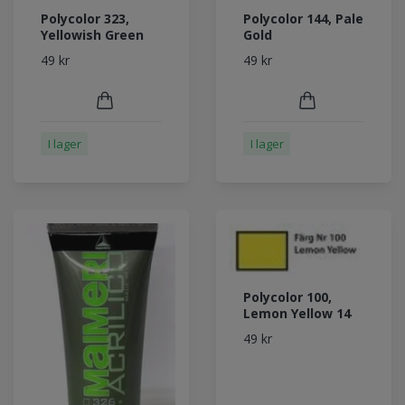
Polycolor 323,
Polycolor 144, Pale
Yellowish Green
Gold
49 kr
49 kr
I lager
I lager
Polycolor 100,
Lemon Yellow 14
49 kr