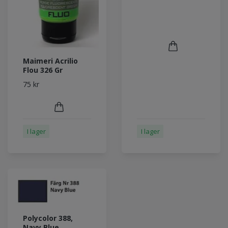
Maimeri Acrilio
Flou 326 Gr
75 kr
I lager
I lager
Polycolor 388,
Navy Blue