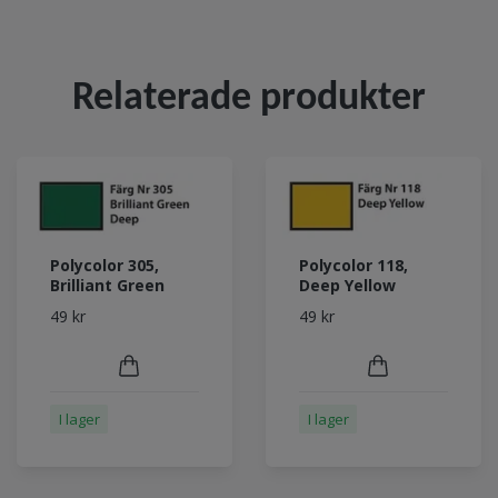
Relaterade produkter
Polycolor 305,
Polycolor 118,
Brilliant Green
Deep Yellow
49 kr
49 kr
I lager
I lager