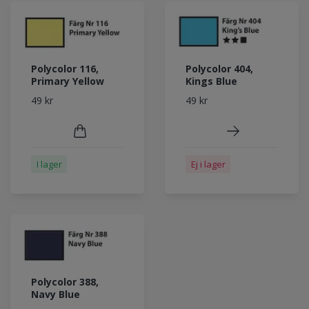
Polycolor 116,
Polycolor 404,
Primary Yellow
Kings Blue
49 kr
49 kr
I lager
Ej i lager
Polycolor 388,
Navy Blue