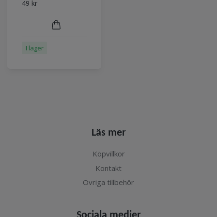
49 kr
I lager
Läs mer
Köpvillkor
Kontakt
Övriga tillbehör
Sociala medier