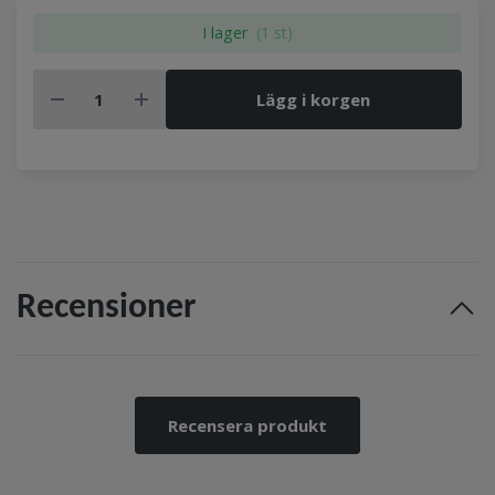
I lager
(1 st)
Lägg i korgen
Recensioner
Recensera produkt