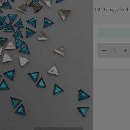
DM- Triangle 364 