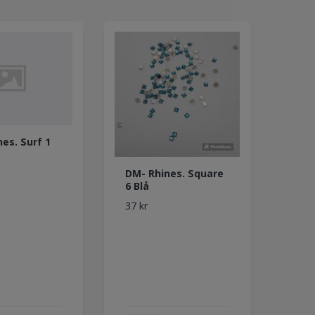
es. Surf 1
DM- Rhines. Square
6 Blå
37 kr