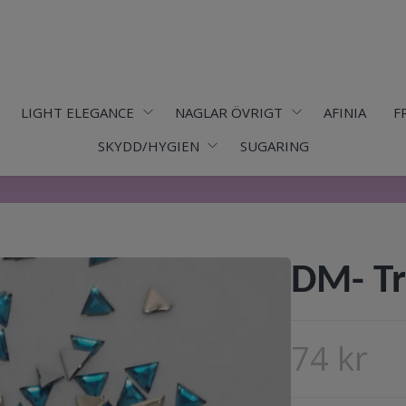
LIGHT ELEGANCE
NAGLAR ÖVRIGT
AFINIA
F
SKYDD/HYGIEN
SUGARING
DM- Tr
74 kr