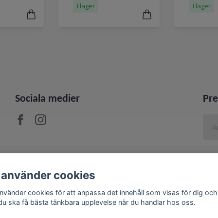
I lager
I lager
Sociala medier
Pre
 använder cookies
använder cookies för att anpassa det innehåll som visas för dig och
 du ska få bästa tänkbara upplevelse när du handlar hos oss.