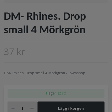
DM- Rhines. Drop
small 4 Mörkgrön
37 kr
DM- Rhines. Drop small 4 Mörkgrön - Jowashop
I lager
(2 st)
Lägg i korgen