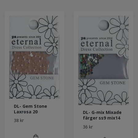
DL- Gem Stone
Laxrosa 20
DL- G-mix Mixade
färger ss9 mix14
38 kr
36 kr