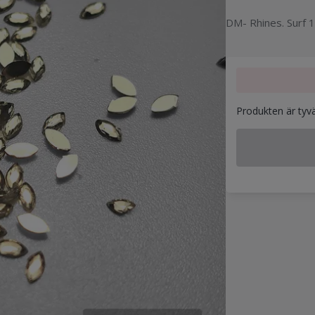
DM- Rhines. Surf 1
Produkten är tyvärr