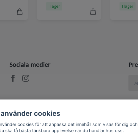
I lager
I lager
Sociala medier
Pre
 använder cookies
använder cookies för att anpassa det innehåll som visas för dig och
 du ska få bästa tänkbara upplevelse när du handlar hos oss.