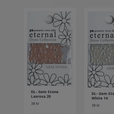
DL- Gem Stone
DL- Gem Sto
Laxrosa 20
White 14
38 kr
38 kr