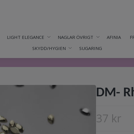
LIGHT ELEGANCE
NAGLAR ÖVRIGT
AFINIA
F
SKYDD/HYGIEN
SUGARING
DM- Rh
37 kr