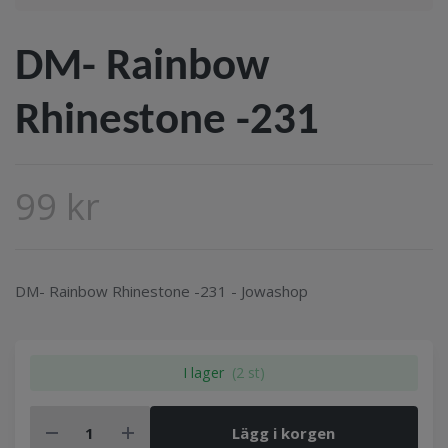
DM- Rainbow
Rhinestone -231
99 kr
DM- Rainbow Rhinestone -231 - Jowashop
I lager
(2 st)
Lägg i korgen