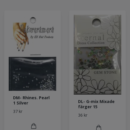
DM- Rhines. Pearl
DL- G-mix Mixade
1 Silver
färger 15
37 kr
36 kr