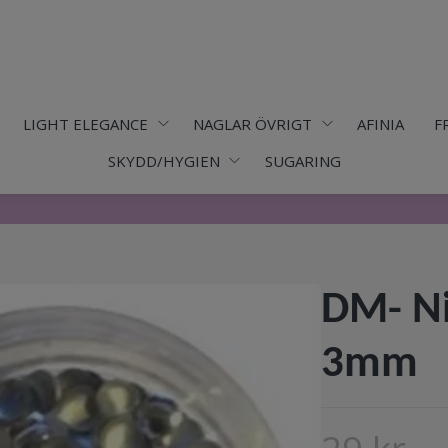
LIGHT ELEGANCE
NAGLAR ÖVRIGT
AFINIA
F
SKYDD/HYGIEN
SUGARING
DM- Ni
3mm