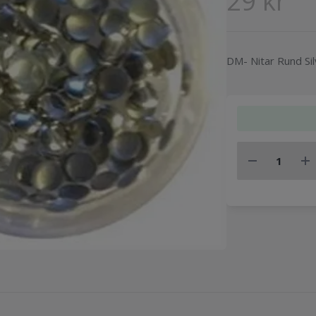
29 kr
DM- Nitar Rund Si