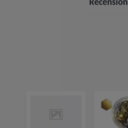
Recension