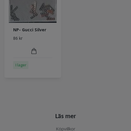
NP- Gucci Silver
86 kr
I lager
Läs mer
Köpvillkor