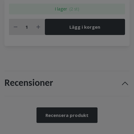
I lager
(2 st)
Lägg i korgen
Recensioner
Recensera produkt