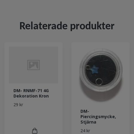
Relaterade produkter
DM- RNMF-71 4G
Dekoration Kron
29 kr
DM-
Piercingsmycke,
Stjärna
24 kr