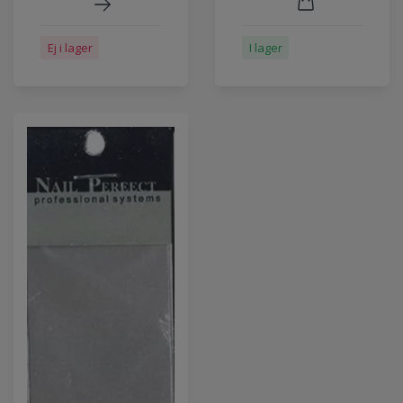
I lager
Ej i lager