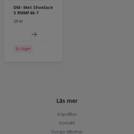
DM- Met Shoelace
S RNMF46-7
29 kr
Ej i lager
Läs mer
Köpvillkor
Kontakt
Övriga tillbehör