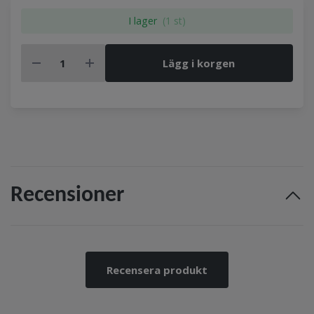
I lager
(1 st)
Lägg i korgen
Recensioner
Recensera produkt