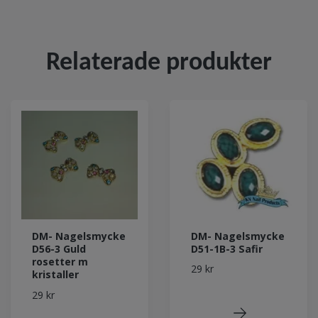
Relaterade produkter
DM- Nagelsmycke
DM- Nagelsmycke
D51-1B-3 Safir
D56-3 Guld
rosetter m
29 kr
kristaller
29 kr