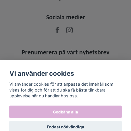
Sociala medier
Prenumerera på vårt nyhetsbrev
Prenumerera
Vi använder cookies
Vi använder cookies för att anpassa det innehåll som
visas för dig och för att du ska få bästa tänkbara
upplevelse när du handlar hos oss.
Godkänn alla
Endast nödvändiga
© 2026 Jowashop
–
Powered by Quickbutik