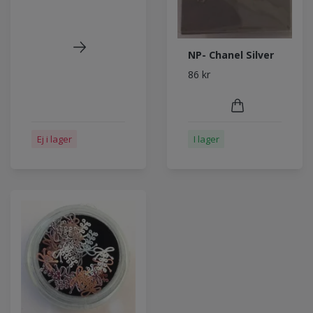
NP- Chanel Silver
86 kr
Ej i lager
I lager