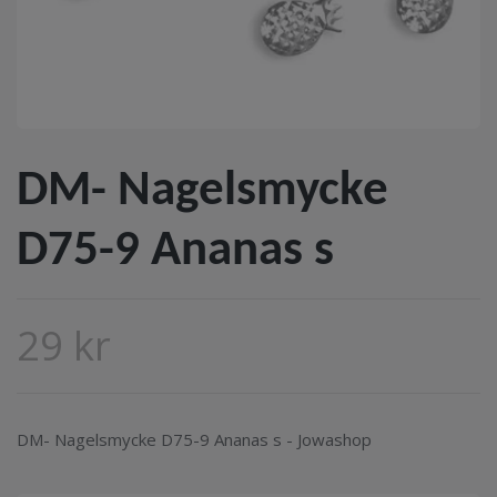
DM- Nagelsmycke
D75-9 Ananas s
29 kr
DM- Nagelsmycke D75-9 Ananas s - Jowashop