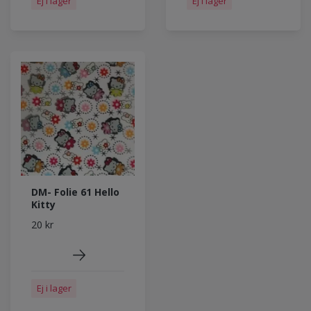
Ej i lager
Ej i lager
DM- Folie 61 Hello
Kitty
20 kr
Ej i lager