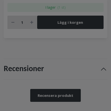
I lager
(1 st)
Lägg i korgen
Recensioner
Recensera produkt