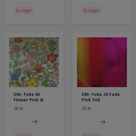
Ej i lager
Ej i lager
DM- Folie 65
DM- Folie 29 Fade
Flower Pink &
Pink Yell
20 kr
20 kr