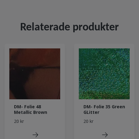
Relaterade produkter
DM- Folie 48
DM- Folie 35 Green
Metallic Brown
GLitter
20 kr
20 kr