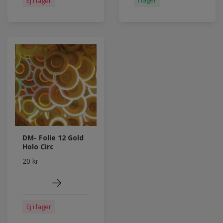
I lager
Ej i lager
DM- Folie 12 Gold
Holo Circ
20 kr
Ej i lager