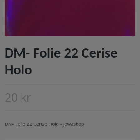
DM- Folie 22 Cerise
Holo
20 kr
DM- Folie 22 Cerise Holo - Jowashop