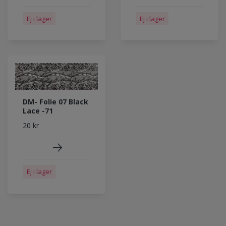
Ej i lager
Ej i lager
DM- Folie 07 Black
Lace -71
20 kr
Ej i lager