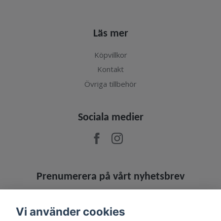
Läs mer
Köpvillkor
Kontakt
Övriga tillbehör
Sociala medier
Prenumerera på vårt nyhetsbrev
Prenumerera
Vi använder cookies