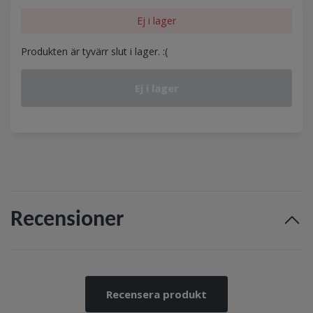
Ej i lager
Produkten är tyvärr slut i lager. :(
Ej i lager
Recensioner
Recensera produkt