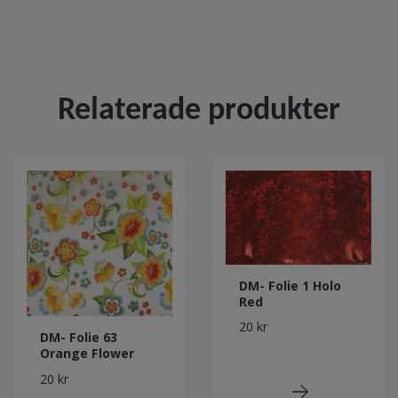
Relaterade produkter
DM- Folie 1 Holo
Red
20 kr
DM- Folie 63
Orange Flower
20 kr