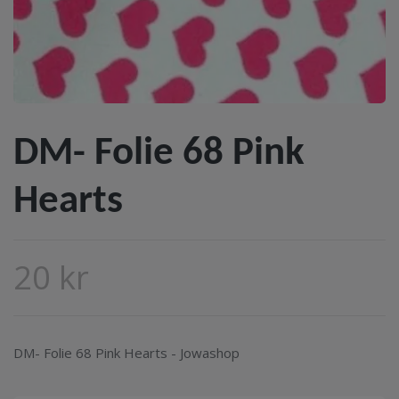
DM- Folie 68 Pink
Hearts
20 kr
DM- Folie 68 Pink Hearts - Jowashop