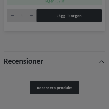
I lager
(52 st)
Lägg i korgen
Recensioner
Recensera produkt