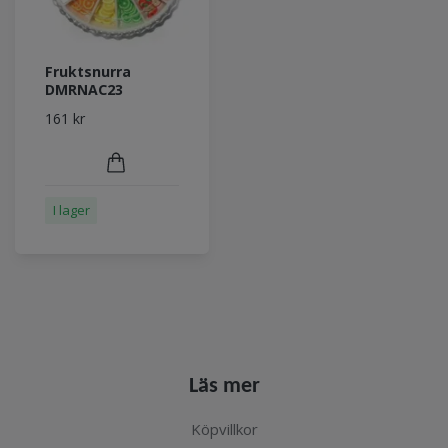
Fruktsnurra
DMRNAC23
161 kr
I lager
Läs mer
Köpvillkor