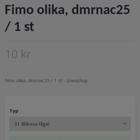
Fimo olika, dmrnac25
/ 1 st
10 kr
Fimo olika, dmrnac25 / 1 st - Jowashop
Typ