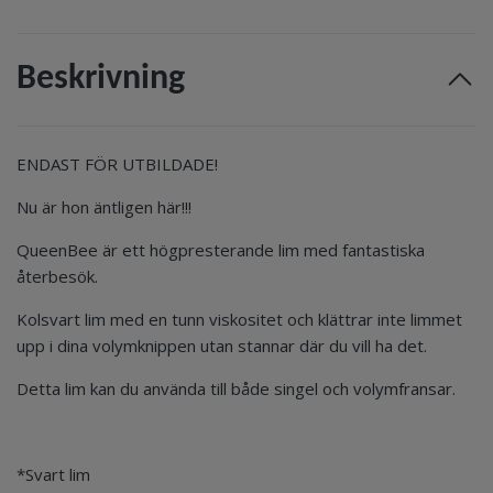
Beskrivning
ENDAST FÖR UTBILDADE!
Nu är hon äntligen här!!!
QueenBee är ett högpresterande lim med fantastiska
återbesök.
Kolsvart lim med en tunn viskositet och klättrar inte limmet
upp i dina volymknippen utan stannar där du vill ha det.
Detta lim kan du använda till både singel och volymfransar.
*Svart lim