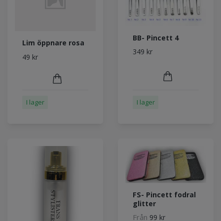
BB- Pincett 4
Lim öppnare rosa
349 kr
49 kr
I lager
I lager
FS- Pincett fodral
glitter
Från
99 kr