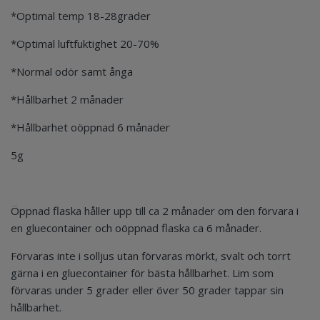
*Optimal temp 18-28grader
*Optimal luftfuktighet 20-70%
*Normal odör samt ånga
*Hållbarhet 2 månader
*Hållbarhet oöppnad 6 månader
5g
Öppnad flaska håller upp till ca 2 månader om den förvara i
en gluecontainer och oöppnad flaska ca 6 månader.
Förvaras inte i solljus utan förvaras mörkt, svalt och torrt
gärna i en gluecontainer för bästa hållbarhet. Lim som
förvaras under 5 grader eller över 50 grader tappar sin
hållbarhet.