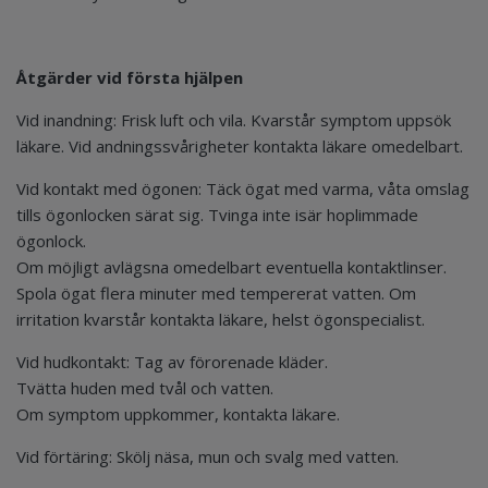
Åtgärder vid första hjälpen
Vid inandning: Frisk luft och vila. Kvarstår symptom uppsök
läkare. Vid andningssvårigheter kontakta läkare omedelbart.
Vid kontakt med ögonen: Täck ögat med varma, våta omslag
tills ögonlocken särat sig. Tvinga inte isär hoplimmade
ögonlock.
Om möjligt avlägsna omedelbart eventuella kontaktlinser.
Spola ögat flera minuter med tempererat vatten. Om
irritation kvarstår kontakta läkare, helst ögonspecialist.
Vid hudkontakt: Tag av förorenade kläder.
Tvätta huden med tvål och vatten.
Om symptom uppkommer, kontakta läkare.
Vid förtäring: Skölj näsa, mun och svalg med vatten.