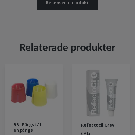
Recensera produkt
Relaterade produkter
BB- Färgskål
Refectocil Grey
engångs
69 kr