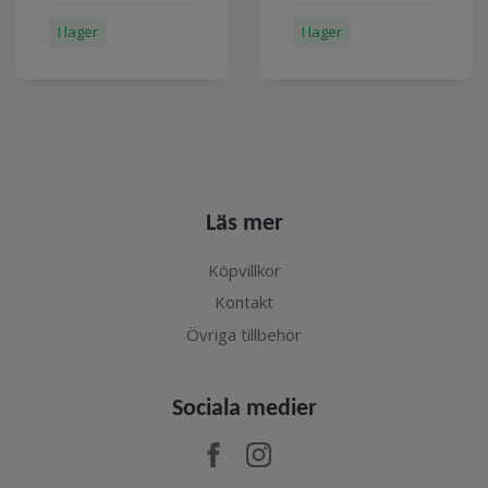
I lager
I lager
Läs mer
Köpvillkor
Kontakt
Övriga tillbehör
Sociala medier