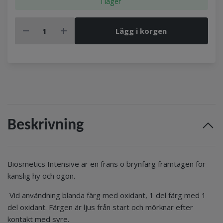
I lager
Lägg i korgen
Beskrivning
Biosmetics Intensive är en frans o brynfärg framtagen för
känslig hy och ögon.
Vid användning blanda färg med oxidant, 1 del färg med 1
del oxidant. Färgen är ljus från start och mörknar efter
kontakt med syre.