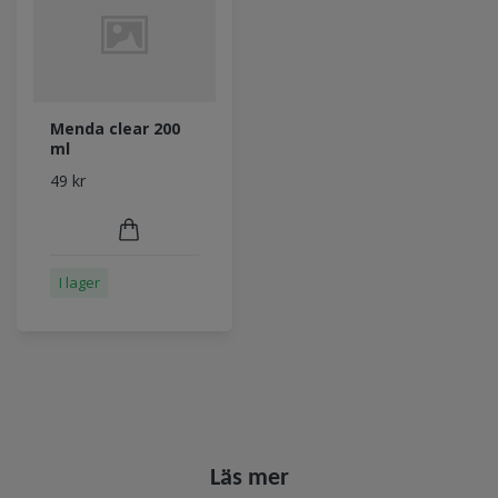
Menda clear 200
ml
49 kr
I lager
Läs mer