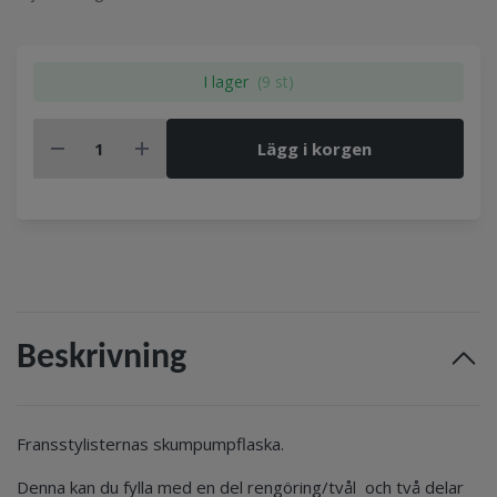
I lager
(9 st)
Lägg i korgen
Beskrivning
Fransstylisternas skumpumpflaska.
Denna kan du fylla med en del rengöring/tvål och två delar