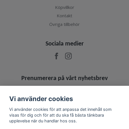
Köpvillkor
Kontakt
Övriga tillbehör
Sociala medier
Prenumerera på vårt nyhetsbrev
Prenumerera
Vi använder cookies
Vi använder cookies för att anpassa det innehåll som
visas för dig och för att du ska få bästa tänkbara
upplevelse när du handlar hos oss.