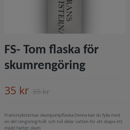
FS- Tom flaska för
skumrengöring
35 kr
35 kr
Fransstylisternas skumpumpflaska.Denna kan du fylla med
en del rengöring/tvål och två delar vatten för att skapa ett
mjukt härligt skum