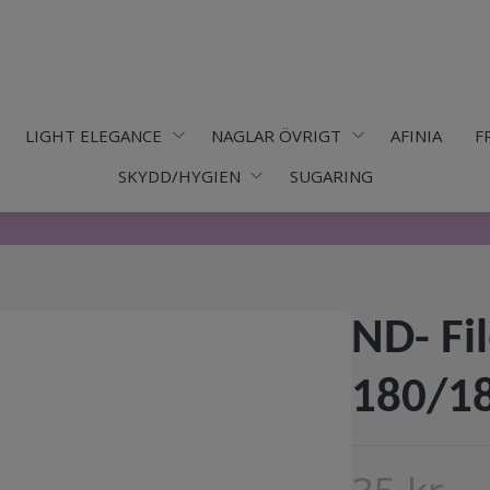
LIGHT ELEGANCE
NAGLAR ÖVRIGT
AFINIA
F
SKYDD/HYGIEN
SUGARING
ND- Fi
180/1