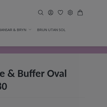
RANSAR & BRYN
BRUN UTAN SOL
le & Buffer Oval
80