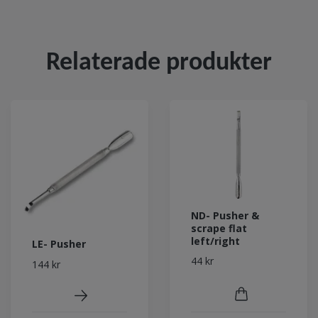
Relaterade produkter
ND- Pusher &
scrape flat
left/right
LE- Pusher
44 kr
144 kr