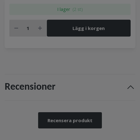
I lager
(2 st)
Lägg i korgen
Recensioner
Recensera produkt