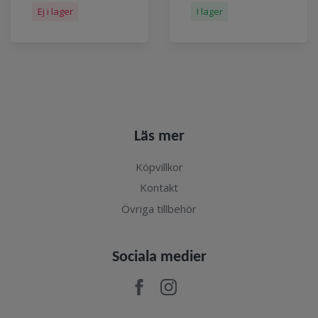
Ej i lager
I lager
Läs mer
Köpvillkor
Kontakt
Övriga tillbehör
Sociala medier