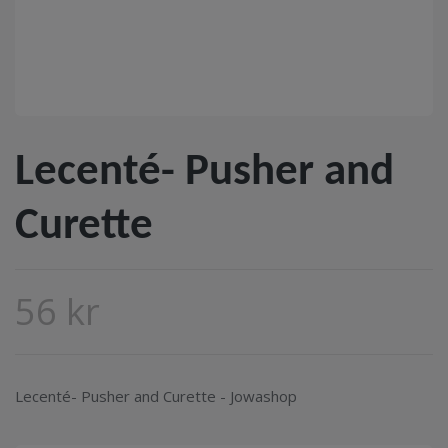
Lecenté- Pusher and
Curette
56 kr
Lecenté- Pusher and Curette - Jowashop