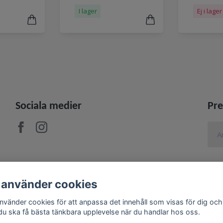
I lager
Ej i lager
Sociala medier
Pre
 använder cookies
använder cookies för att anpassa det innehåll som visas för dig och
 du ska få bästa tänkbara upplevelse när du handlar hos oss.