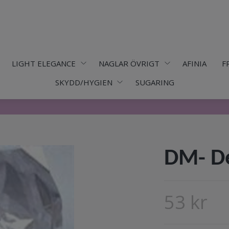
LIGHT ELEGANCE
NAGLAR ÖVRIGT
AFINIA
F
SKYDD/HYGIEN
SUGARING
DM- D
53 kr