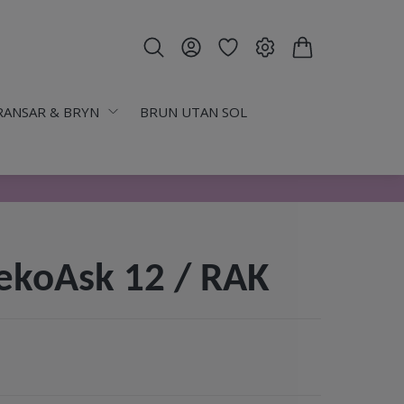
RANSAR & BRYN
BRUN UTAN SOL
ekoAsk 12 / RAK