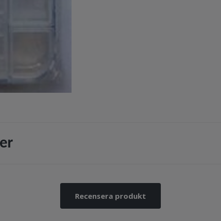
er
Recensera produkt