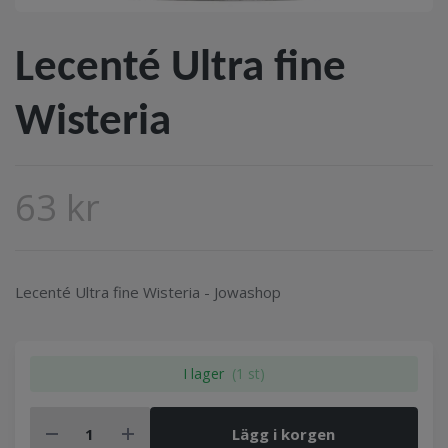
Lecenté Ultra fine
Wisteria
63 kr
Lecenté Ultra fine Wisteria - Jowashop
I lager
(1 st)
Lägg i korgen