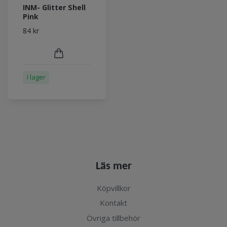
INM- Glitter Shell
Pink
84 kr
I lager
Läs mer
Köpvillkor
Kontakt
Övriga tillbehör