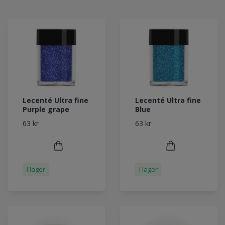
Lecenté Ultra fine
Lecenté Ultra fine
Purple grape
Blue
63 kr
63 kr
I lager
I lager