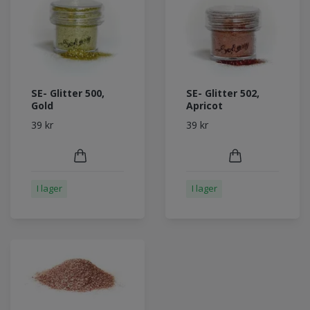
SE- Glitter 500,
SE- Glitter 502,
Gold
Apricot
39 kr
39 kr
I lager
I lager