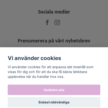
Sociala medier
Prenumerera på vårt nyhetsbrev
Prenumerera
Vi använder cookies
Vi använder cookies för att anpassa det innehåll som
visas för dig och för att du ska få bästa tänkbara
upplevelse när du handlar hos oss.
Godkänn alla
Endast nödvändiga
© 2026 Jowashop
–
Powered by Quickbutik